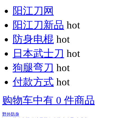
阳江刀网
阳江刀新品
hot
防身电棍
hot
日本武士刀
hot
狗腿弯刀
hot
付款方式
hot
购物车中有 0 件商品
野外防身