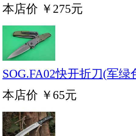
本店价
￥275元
SOG.FA02快开折刀(军绿
本店价
￥65元