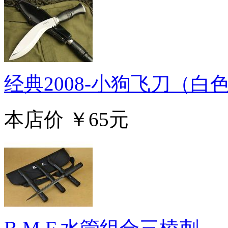
经典2008-小狗飞刀（白
本店价
￥65元