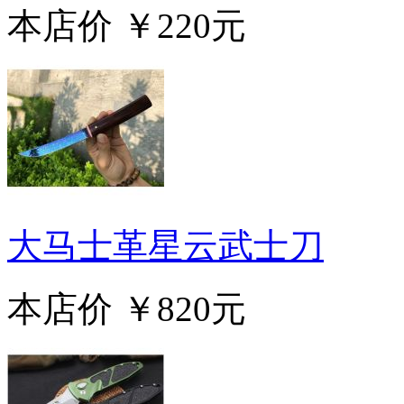
本店价
￥220元
大马士革星云武士刀
本店价
￥820元