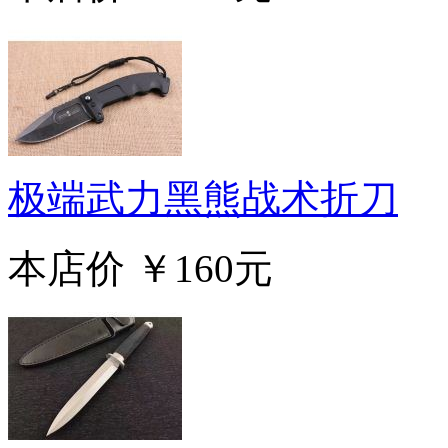
极端武力黑熊战术折刀
本店价
￥160元