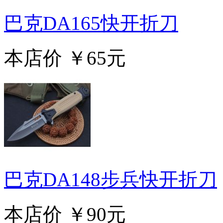
巴克DA165快开折刀
本店价
￥65元
巴克DA148步兵快开折刀
本店价
￥90元