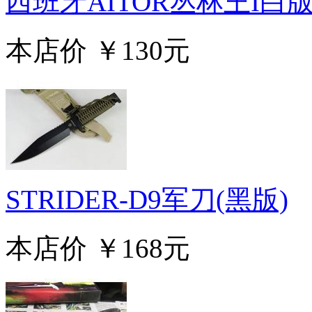
西班牙AITOR丛林王I白
本店价
￥130元
STRIDER-D9军刀(黑版)
本店价
￥168元