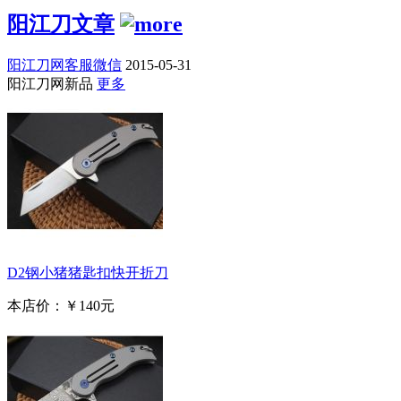
阳江刀文章
阳江刀网客服微信
2015-05-31
阳江刀网新品
更多
D2钢小猪猪匙扣快开折刀
本店价：
￥140元