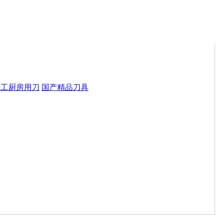
手工厨房用刀
国产精品刀具