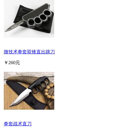
微技术拳套双锋直出跳刀
￥260元
拳套战术直刀