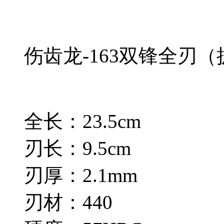
伤齿龙-163双锋全刃
全长：23.5cm
刃长：9.5cm
刃厚：2.1mm
刃材：440