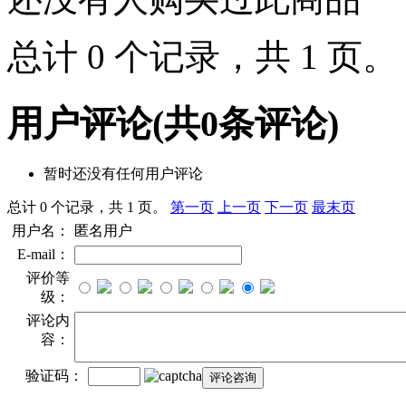
总计 0 个记录，共 1 页
用户评论
(共
0
条评论)
暂时还没有任何用户评论
总计 0 个记录，共 1 页。
第一页
上一页
下一页
最末页
用户名：
匿名用户
E-mail：
评价等
级：
评论内
容：
验证码：