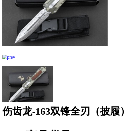
伤齿龙-163双锋全刃（披履）