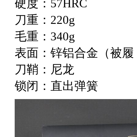
硬度：57HRC
刀重：220g
毛重：340g
表面：锌铝合金（被履
刀鞘：尼龙
锁闭：直出弹簧