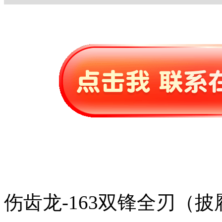
伤齿龙-163双锋全刃（披