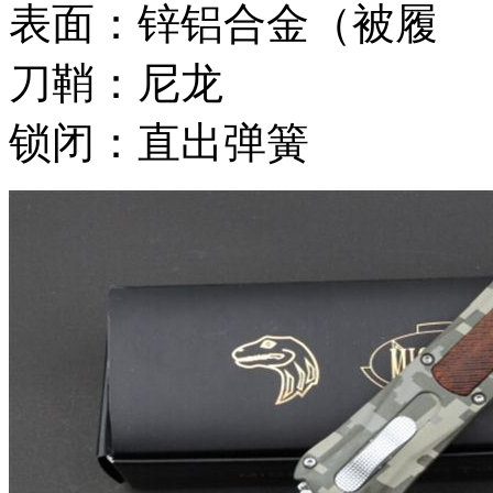
表面：锌铝合金（被履
刀鞘：尼龙
锁闭：直出弹簧