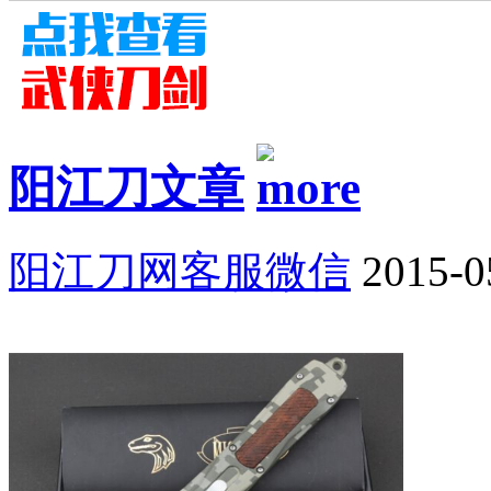
阳江刀文章
阳江刀网客服微信
2015-0