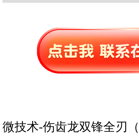
微技术-伤齿龙双锋全刃