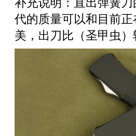
补充说明：直出弹簧刀
代的质量可以和目前正
美，出刀比（圣甲虫）