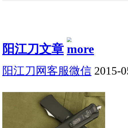
阳江刀文章
阳江刀网客服微信
2015-0