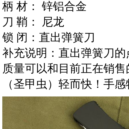
柄 材： 锌铝合金
刀 鞘： 尼龙
锁 闭：直出弹簧刀
补充说明：直出弹簧刀的
质量可以和目前正在销售
（圣甲虫）轻而快！手感