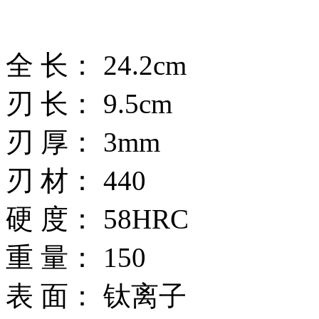
全 长： 24.2cm
刃 长： 9.5cm
刃 厚： 3mm
刃 材： 440
硬 度： 58HRC
重 量： 150
表 面： 钛离子