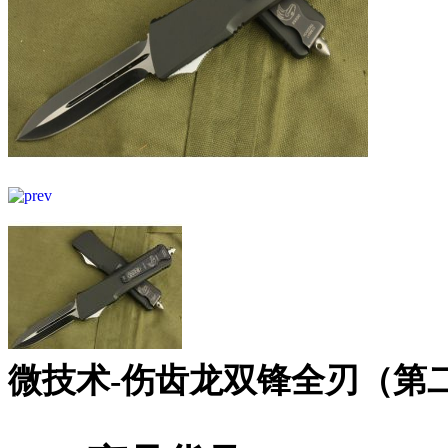
微技术-伤齿龙双锋全刃（第