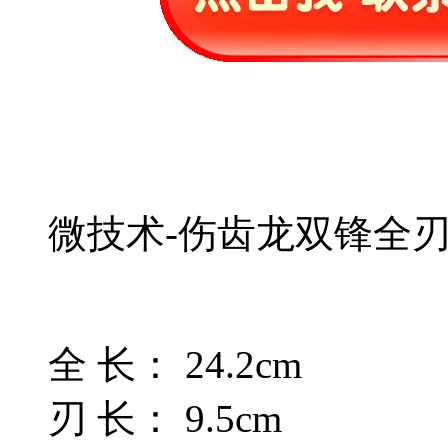
微技术-伤齿龙双锋全
全 长： 24.2cm
刃 长： 9.5cm