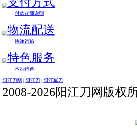
支付方式
付款详细说明
物流配送
快递运输
特色服务
本站特色
阳江刀网
|
阳江刀
|
阳江军刀
2008-2026阳江刀网