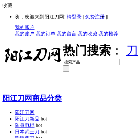
收藏
|
嗨，欢迎来到阳江刀网!
请登录
|
免费注册
|
我的账户
我的账户
我的订单
我的留言
我的收藏
我的推荐
热门搜索
：
刀
阳江刀网商品分类
阳江刀网
阳江刀新品
hot
防身电棍
hot
日本武士刀
hot