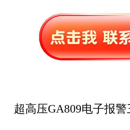
超高压GA809电子报