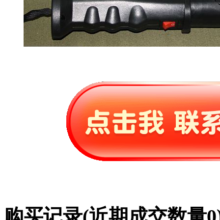
购买记录
(近期成交数量
0