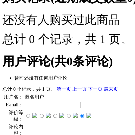
还没有人购买过此商品
总计 0 个记录，共 1 页
用户评论
(共
0
条评论)
暂时还没有任何用户评论
总计 0 个记录，共 1 页。
第一页
上一页
下一页
最末页
用户名：
匿名用户
E-mail：
评价等
级：
评论内
容：