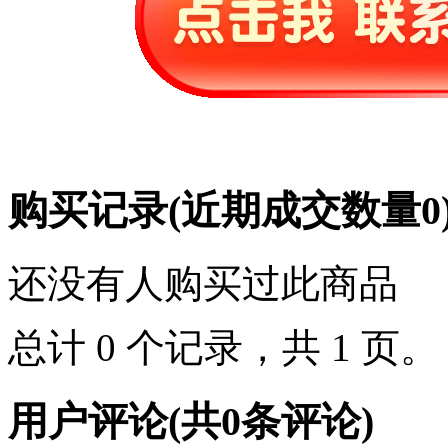
购买记录
(近期成交数量
0
还没有人购买过此商品
总计 0 个记录，共 1 页
用户评论
(共
0
条评论)