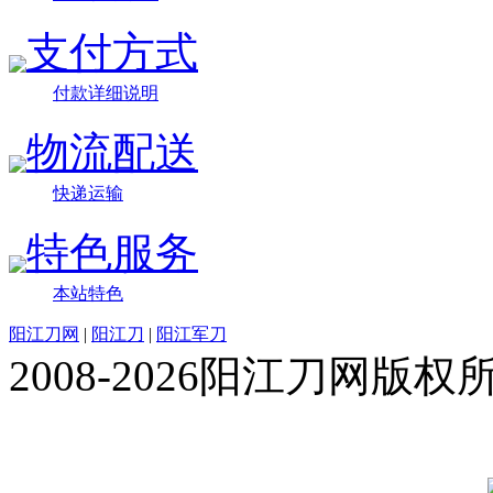
支付方式
付款详细说明
物流配送
快递运输
特色服务
本站特色
阳江刀网
|
阳江刀
|
阳江军刀
2008-2026阳江刀网