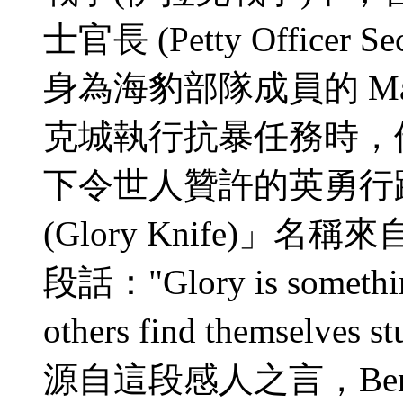
士官長 (Petty Officer Sec
身為海豹部隊成員的 Marc
克城執行抗暴任務時，
下令世人贊許的英勇行
(Glory Knife)」名
段話："Glory is something
others find themselv
源自這段感人之言，Ben