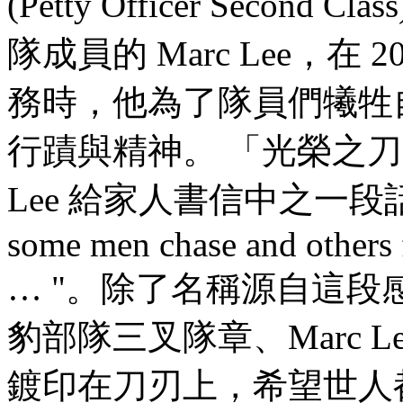
(Petty Officer Second C
隊成員的 Marc Lee，在
務時，他為了隊員們犧牲
行蹟與精神。 「光榮之刀 (Gl
Lee 給家人書信中之一段話："Glo
some men chase and others 
… "。除了名稱源自這段感人
豹部隊三叉隊章、Marc 
鍍印在刀刃上，希望世人都能