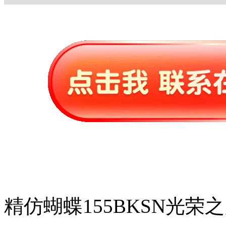
精仿蝴蝶155BKSN光荣