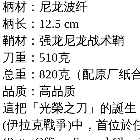
柄材：尼龙波纤
柄长：12.5 cm
鞘材：强龙尼龙战术鞘
刀重：510克
总重：820克（配原厂纸
品质：高品质
這把「光榮之刀」的誕生
(伊拉克戰爭)中，首位