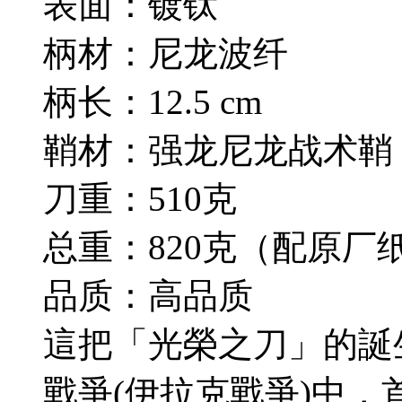
表面：镀钛
柄材：尼龙波纤
柄长：12.5 cm
鞘材：强龙尼龙战术鞘
刀重：510克
总重：820克（配原厂
品质：高品质
這把「光榮之刀」的誕
戰爭(伊拉克戰爭)中