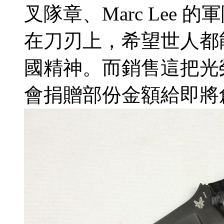
叉隊章、Marc Lee
在刀刃上，希望世人都能感
國精神。而銷售這把光榮之
會捐贈部份金額給即將創立