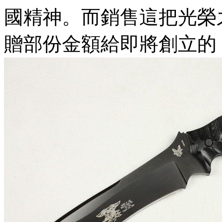
國精神。而銷售這把光榮之刀
贈部份金額給即將創立的 Ma