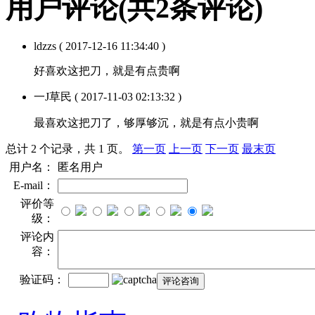
用户评论
(共
2
条评论)
ldzzs
( 2017-12-16 11:34:40 )
好喜欢这把刀，就是有点贵啊
一J草民
( 2017-11-03 02:13:32 )
最喜欢这把刀了，够厚够沉，就是有点小贵啊
总计 2 个记录，共 1 页。
第一页
上一页
下一页
最末页
用户名：
匿名用户
E-mail：
评价等
级：
评论内
容：
验证码：