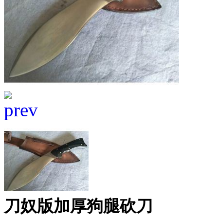
刀奴版加厚狗腿砍刀