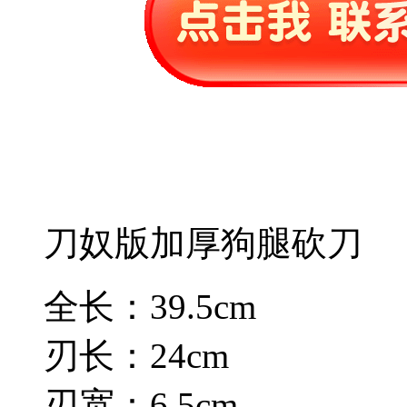
刀奴版加厚狗腿砍刀
全长：39.5cm
刃长：24cm
刃宽：6.5cm