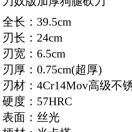
刀奴版加厚狗腿砍刀
全长：39.5cm
刃长：24cm
刃宽：6.5cm
刃厚：0.75cm(超厚)
刃材：4Cr14Mov高级不
硬度：57HRC
表面：丝光