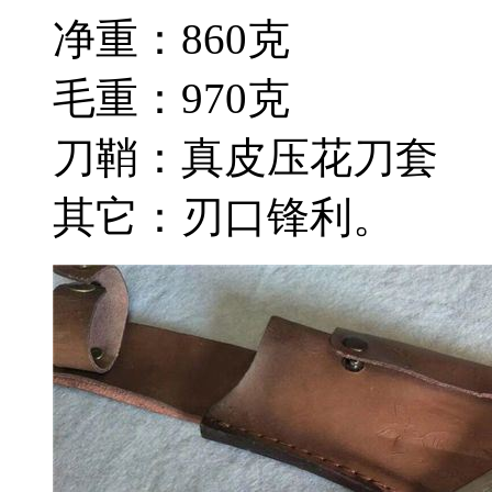
净重：860克
毛重：970克
刀鞘：真皮压花刀套
其它：刃口锋利。