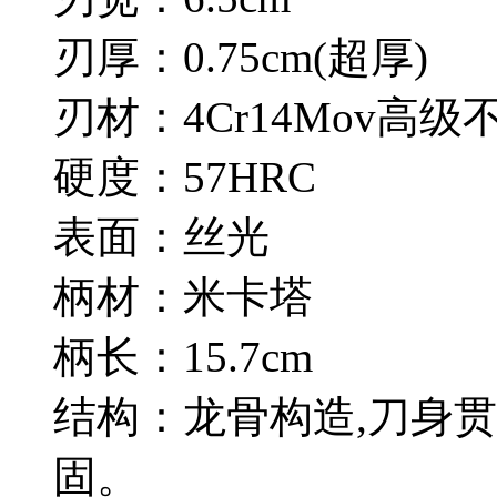
刃厚：0.75cm(超厚)
刃材：4Cr14Mov高级
硬度：57HRC
表面：丝光
柄材：米卡塔
柄长：15.7cm
结构：龙骨构造,刀身
固。