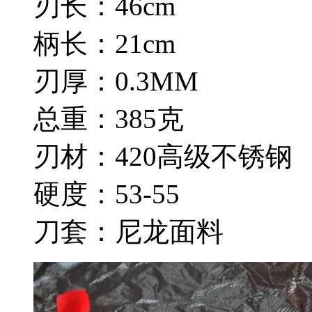
刃长：46cm
柄长：21cm
刃厚：0.3MM
总重：385克
刃材：420高级不锈钢
硬度：53-55
刀套：尼龙面料