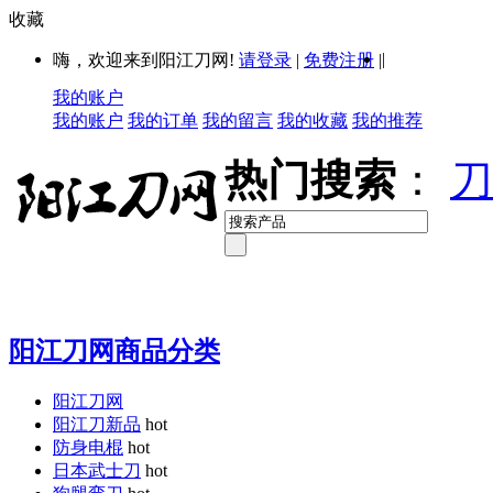
收藏
|
嗨，欢迎来到阳江刀网!
请登录
|
免费注册
|
我的账户
我的账户
我的订单
我的留言
我的收藏
我的推荐
热门搜索
：
刀
阳江刀网商品分类
阳江刀网
阳江刀新品
hot
防身电棍
hot
日本武士刀
hot