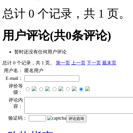
总计 0 个记录，共 1 页
用户评论
(共
0
条评论)
暂时还没有任何用户评论
总计 0 个记录，共 1 页。
第一页
上一页
下一页
最末页
用户名：
匿名用户
E-mail：
评价等
级：
评论内
容：
验证码：