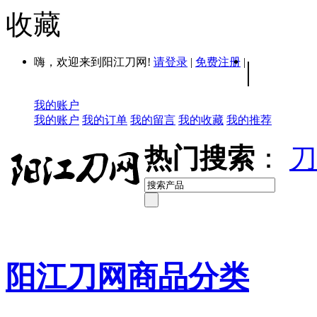
收藏
嗨，欢迎来到阳江刀网!
请登录
|
免费注册
|
|
我的账户
我的账户
我的订单
我的留言
我的收藏
我的推荐
热门搜索
：
刀
阳江刀网商品分类