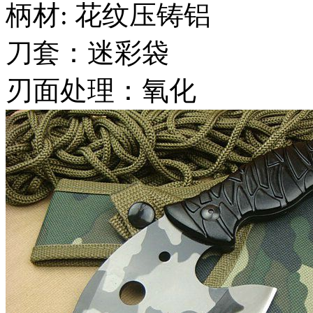
柄材: 花纹压铸铝
刀套：迷彩袋
刃面处理：氧化