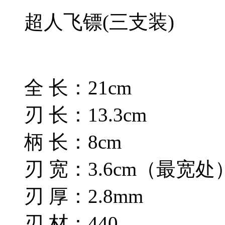
超人飞镖(三支装)
全 长：21cm
刃 长：13.3cm
柄 长：8cm
刃 宽：3.6cm（最宽处
刃 厚：2.8mm
刃 材：440