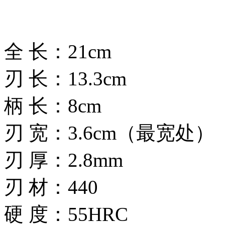
全 长：21cm
刃 长：13.3cm
柄 长：8cm
刃 宽：3.6cm（最宽处）
刃 厚：2.8mm
刃 材：440
硬 度：55HRC