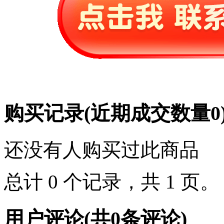
购买记录
(近期成交数量
0
还没有人购买过此商品
总计 0 个记录，共 1 页
用户评论
(共
0
条评论)