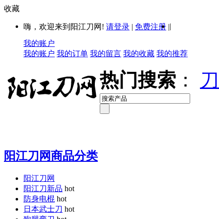
收藏
|
嗨，欢迎来到阳江刀网!
请登录
|
免费注册
|
我的账户
我的账户
我的订单
我的留言
我的收藏
我的推荐
热门搜索
：
刀
阳江刀网商品分类
阳江刀网
阳江刀新品
hot
防身电棍
hot
日本武士刀
hot