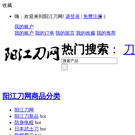
收藏
|
嗨，欢迎来到阳江刀网!
请登录
|
免费注册
|
我的账户
我的账户
我的订单
我的留言
我的收藏
我的推荐
热门搜索
：
刀
阳江刀网商品分类
阳江刀网
阳江刀新品
hot
防身电棍
hot
日本武士刀
hot