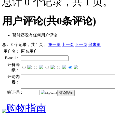
总计 0 个记录，共 1 页
用户评论
(共
0
条评论)
暂时还没有任何用户评论
总计 0 个记录，共 1 页。
第一页
上一页
下一页
最末页
用户名：
匿名用户
E-mail：
评价等
级：
评论内
容：
验证码：
购物指南