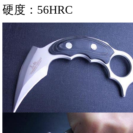
硬度：56HRC