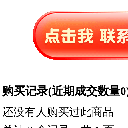
购买记录
(近期成交数量
0
还没有人购买过此商品