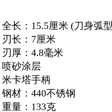
全长：15.5厘米 (刀身弧
刃长：7厘米
刃厚：4.8毫米
喷砂涂层
米卡塔手柄
钢材：440不锈钢
重量：133克