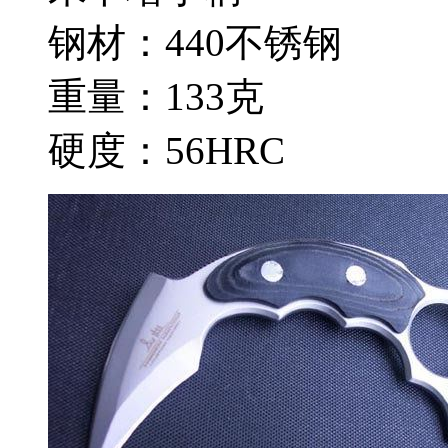
钢材：440不锈钢
重量：133克
硬度：56HRC