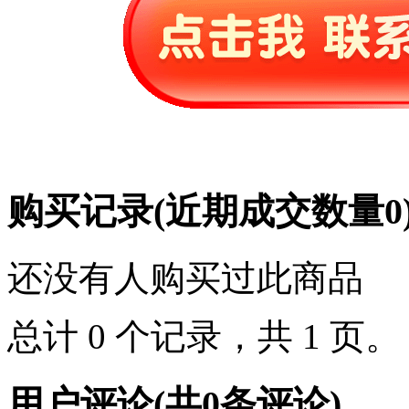
购买记录
(近期成交数量
0
还没有人购买过此商品
总计 0 个记录，共 1 页
用户评论
(共
0
条评论)