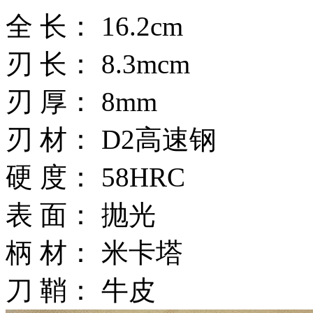
全 长： 16.2cm
刃 长： 8.3mcm
刃 厚： 8mm
刃 材： D2高速钢
硬 度： 58HRC
表 面： 抛光
柄 材： 米卡塔
刀 鞘： 牛皮