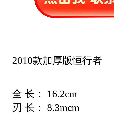
2010款加厚版恒行者
全 长： 16.2cm
刃 长： 8.3mcm