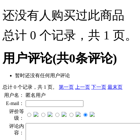
还没有人购买过此商品
总计 0 个记录，共 1 页
用户评论
(共
0
条评论)
暂时还没有任何用户评论
总计 0 个记录，共 1 页。
第一页
上一页
下一页
最末页
用户名：
匿名用户
E-mail：
评价等
级：
评论内
容：