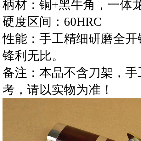
柄材：铜+黑牛角，一体
硬度区间：60HRC
性能：手工精细研磨全开
锋利无比。
备注：本品不含刀架，手
考，请以实物为准！