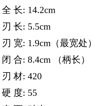
全 长: 14.2cm
刃 长: 5.5cm
刃 宽: 1.9cm（最宽处）
闭 合: 8.4cm （柄长）
刃 材: 420
硬 度: 55