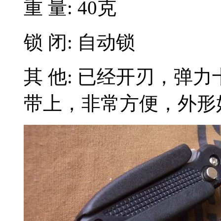
重 量: 40克
锁 闭: 自动锁
其 他: 已经开刃，弹
带上，非常方便，外形