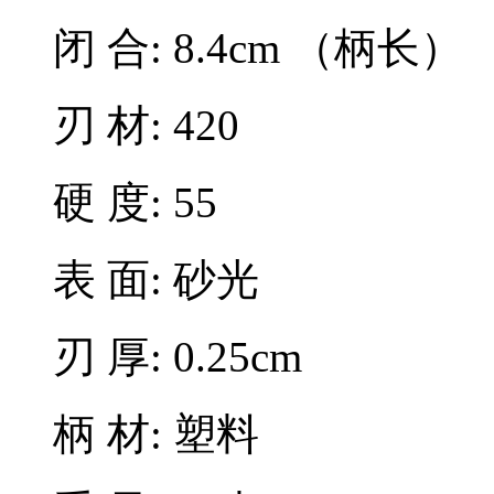
闭 合: 8.4cm （柄长）
刃 材: 420
硬 度: 55
表 面: 砂光
刃 厚: 0.25cm
柄 材: 塑料