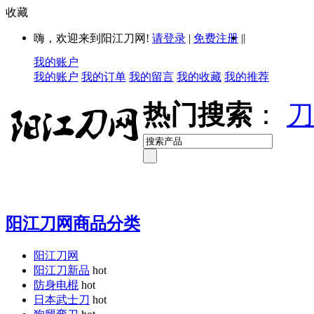
收藏
|
嗨，欢迎来到阳江刀网!
请登录
|
免费注册
|
我的账户
我的账户
我的订单
我的留言
我的收藏
我的推荐
热门搜索
：
刀
阳江刀网商品分类
阳江刀网
阳江刀新品
hot
防身电棍
hot
日本武士刀
hot