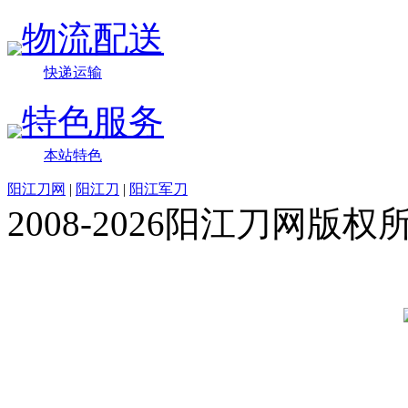
物流配送
快递运输
特色服务
本站特色
阳江刀网
|
阳江刀
|
阳江军刀
2008-2026阳江刀网