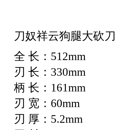
刀奴祥云狗腿大砍刀
全 长：512mm
刃 长：330mm
柄 长：161mm
刃 宽：60mm
刃 厚：5.2mm