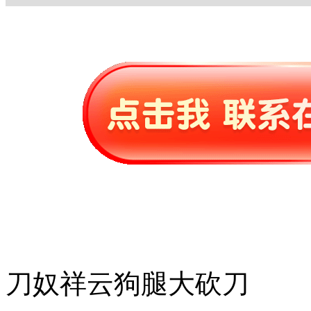
刀奴祥云狗腿大砍刀