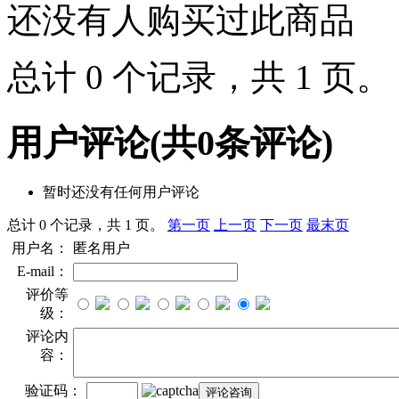
还没有人购买过此商品
总计 0 个记录，共 1 页
用户评论
(共
0
条评论)
暂时还没有任何用户评论
总计 0 个记录，共 1 页。
第一页
上一页
下一页
最末页
用户名：
匿名用户
E-mail：
评价等
级：
评论内
容：
验证码：