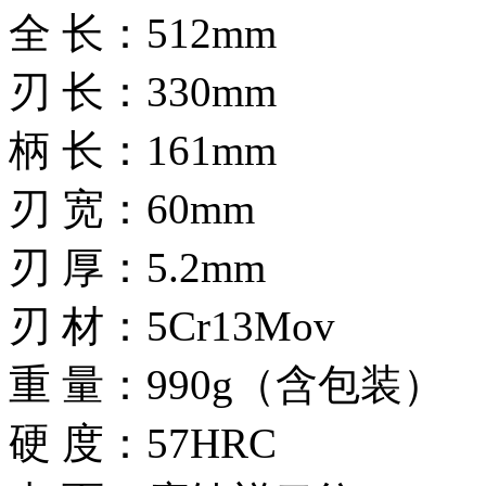
全 长：512mm
刃 长：330mm
柄 长：161mm
刃 宽：60mm
刃 厚：5.2mm
刃 材：5Cr13Mov
重 量：990g（含包装）
硬 度：57HRC