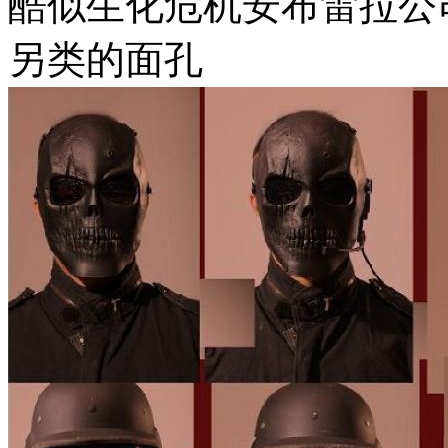
酷似生化危机安布雷拉公
另类的面孔