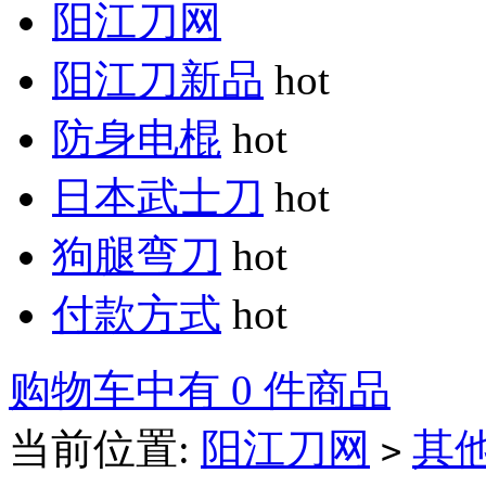
阳江刀网
阳江刀新品
hot
防身电棍
hot
日本武士刀
hot
狗腿弯刀
hot
付款方式
hot
购物车中有 0 件商品
当前位置:
阳江刀网
其
>