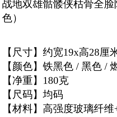
战地双雄骷髅侠枯骨全脸
色）
【尺寸】约宽19x高28厘
【颜色】铁黑色 / 黑色 /
【净重】180克
【尺码】均码
【材料】高强度玻璃纤维+