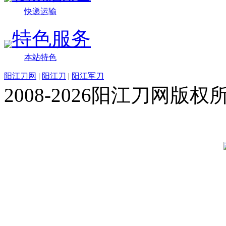
快递运输
特色服务
本站特色
阳江刀网
|
阳江刀
|
阳江军刀
2008-2026阳江刀网