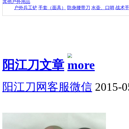
其他户外用品
户外兵工铲
手套（面具）
防身腰带刀
水壶、口哨
战术
阳江刀文章
阳江刀网客服微信
2015-0