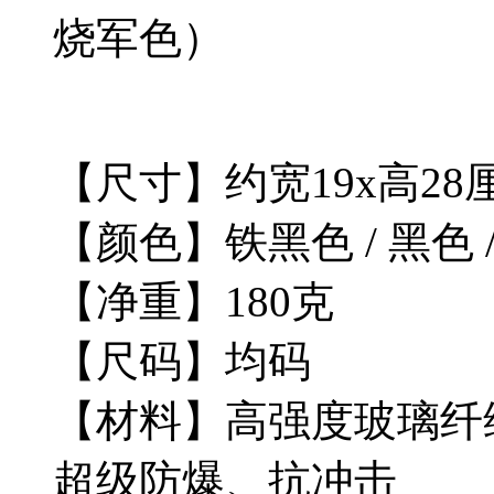
烧军色）
【尺寸】约宽19x高28
【颜色】铁黑色 / 黑色 
【净重】180克
【尺码】均码
【材料】高强度玻璃纤维
超级防爆、抗冲击