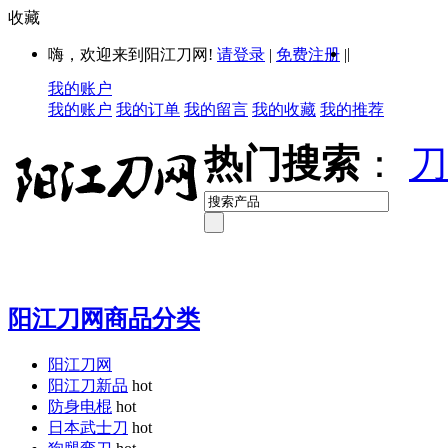
收藏
|
嗨，欢迎来到阳江刀网!
请登录
|
免费注册
|
我的账户
我的账户
我的订单
我的留言
我的收藏
我的推荐
热门搜索
：
刀
阳江刀网商品分类
阳江刀网
阳江刀新品
hot
防身电棍
hot
日本武士刀
hot