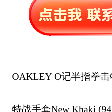
OAKLEY O记半指
特战手套New Khaki (94