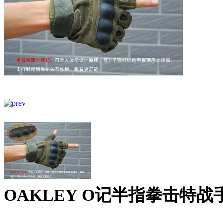
OAKLEY O记半指拳击特