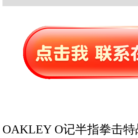
OAKLEY O记半指拳击