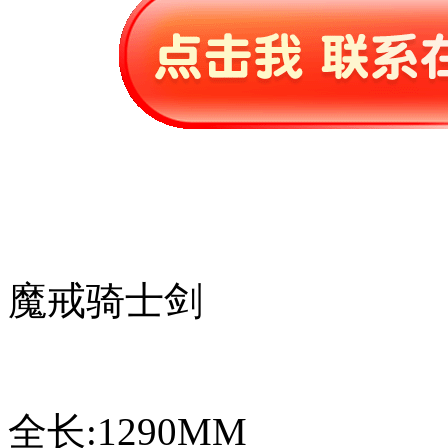
魔戒骑士剑
全长:1290MM