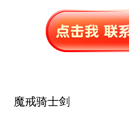
魔戒骑士剑