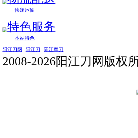
快递运输
特色服务
本站特色
阳江刀网
|
阳江刀
|
阳江军刀
2008-2026阳江刀网