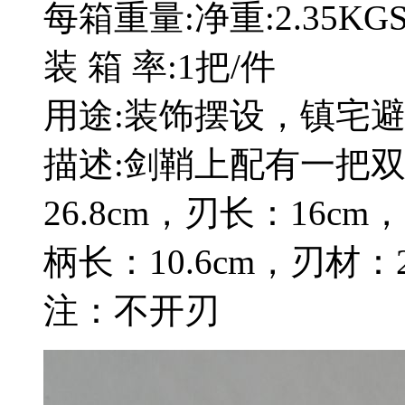
每箱重量:净重:2.35KGS
装 箱 率:1把/件
用途:装饰摆设，镇宅
描述:剑鞘上配有一把
26.8cm，刃长：16cm，
柄长：10.6cm，刃材
注：不开刃