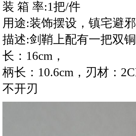
装 箱 率:1把/件
用途:装饰摆设，镇宅避
描述:剑鞘上配有一把双铜头
长：16cm，
柄长：10.6cm，刃材：
不开刃