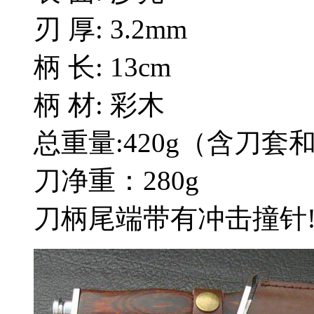
刃 厚: 3.2mm
柄 长: 13cm
柄 材: 彩木
总重量:420g（含刀套
刀净重：280g
刀柄尾端带有冲击撞针