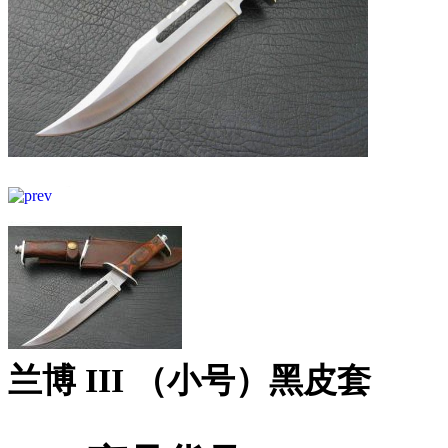
兰博 III （小号）黑皮套