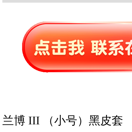
兰博 III （小号）黑皮套