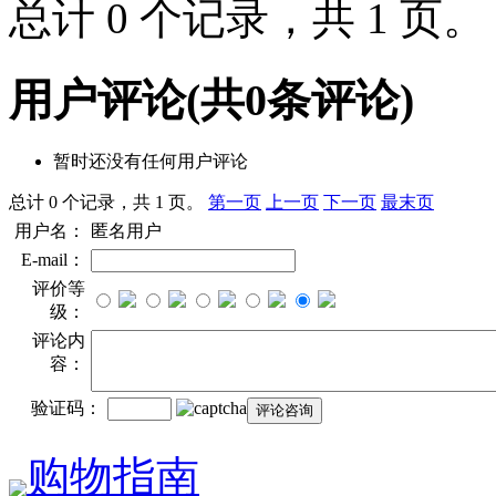
总计 0 个记录，共 1 页
用户评论
(共
0
条评论)
暂时还没有任何用户评论
总计 0 个记录，共 1 页。
第一页
上一页
下一页
最末页
用户名：
匿名用户
E-mail：
评价等
级：
评论内
容：
验证码：
购物指南