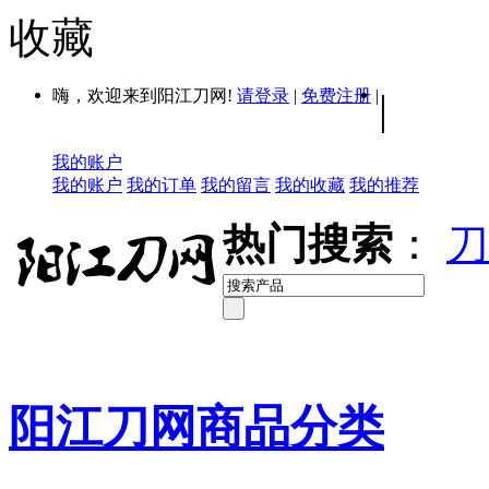
收藏
嗨，欢迎来到阳江刀网!
请登录
|
免费注册
|
|
我的账户
我的账户
我的订单
我的留言
我的收藏
我的推荐
热门搜索
：
刀
阳江刀网商品分类