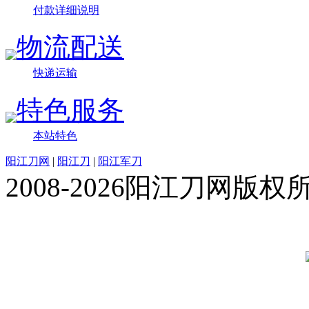
付款详细说明
物流配送
快递运输
特色服务
本站特色
阳江刀网
|
阳江刀
|
阳江军刀
2008-2026阳江刀网