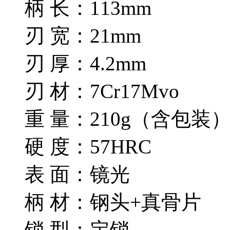
柄 长：113mm
刃 宽：21mm
刃 厚：4.2mm
刃 材：7Cr17Mvo
重 量：210g（含包装
硬 度：57HRC
表 面：镜光
柄 材：钢头+真骨片
锁 型：定锁