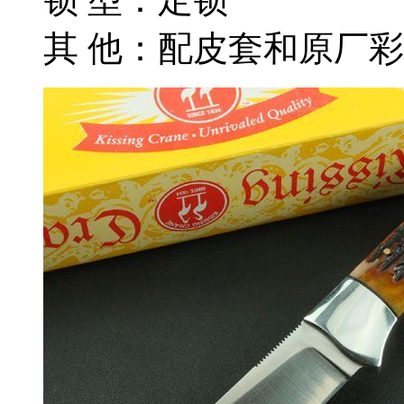
其 他：配皮套和原厂