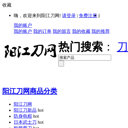
收藏
|
嗨，欢迎来到阳江刀网!
请登录
|
免费注册
|
我的账户
我的账户
我的订单
我的留言
我的收藏
我的推荐
热门搜索
：
刀
阳江刀网商品分类
阳江刀网
阳江刀新品
hot
防身电棍
hot
日本武士刀
hot