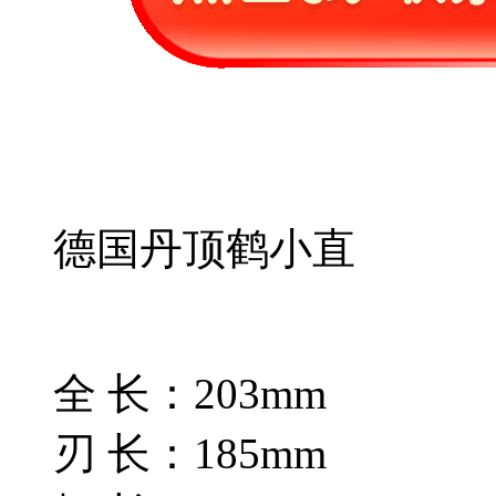
德国丹顶鹤小直
全 长：203mm
刃 长：185mm