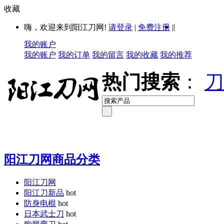
收藏
|
嗨，欢迎来到阳江刀网!
请登录
|
免费注册
|
我的账户
我的账户
我的订单
我的留言
我的收藏
我的推荐
热门搜索
：
刀
阳江刀网商品分类
阳江刀网
阳江刀新品
hot
防身电棍
hot
日本武士刀
hot