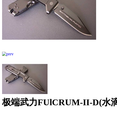
极端武力FUlCRUM-II-D(