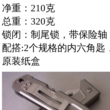
净重：210克
总重：320克
锁闭：制尾锁，带保险轴 (有
配搭:2个规格的内六角
原装纸盒