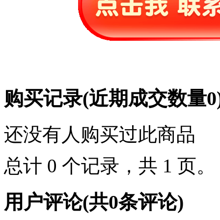
购买记录
(近期成交数量
0
还没有人购买过此商品
总计 0 个记录，共 1 页
用户评论
(共
0
条评论)