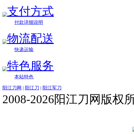
支付方式
付款详细说明
物流配送
快递运输
特色服务
本站特色
阳江刀网
|
阳江刀
|
阳江军刀
2008-2026阳江刀网