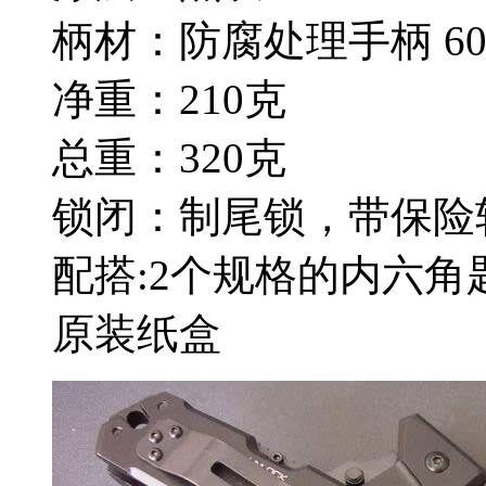
柄材：防腐处理手柄 606
净重：210克
总重：320克
锁闭：制尾锁，带保险轴 
配搭:2个规格的内六
原装纸盒