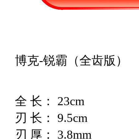
博克-锐霸（全齿版）
全 长： 23cm
刃 长： 9.5cm
刃 厚： 3.8mm