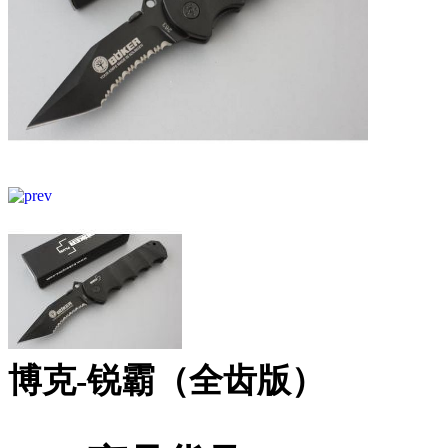
博克-锐霸（全齿版）