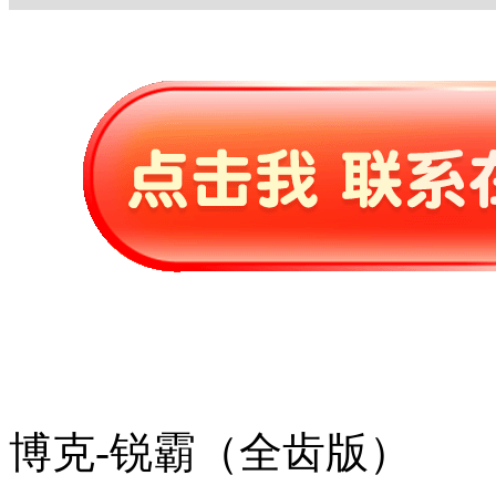
博克-锐霸（全齿版）