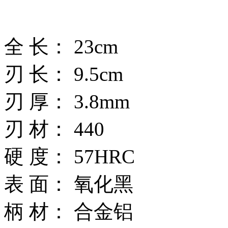
全 长： 23cm
刃 长： 9.5cm
刃 厚： 3.8mm
刃 材： 440
硬 度： 57HRC
表 面： 氧化黑
柄 材： 合金铝