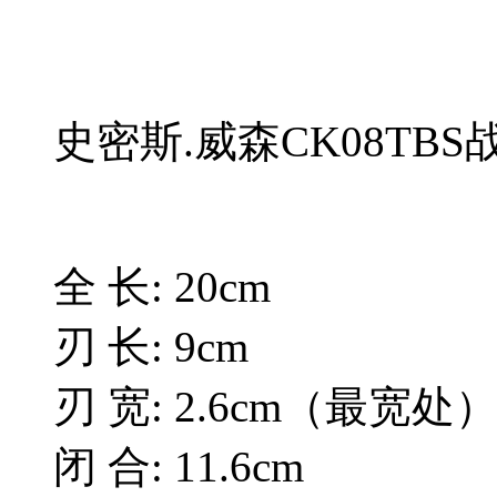
史密斯.威森CK08TB
全 长: 20cm
刃 长: 9cm
刃 宽: 2.6cm（最宽处
闭 合: 11.6cm