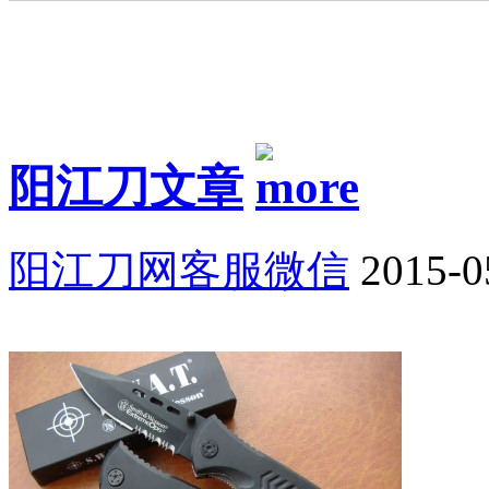
阳江刀文章
阳江刀网客服微信
2015-0