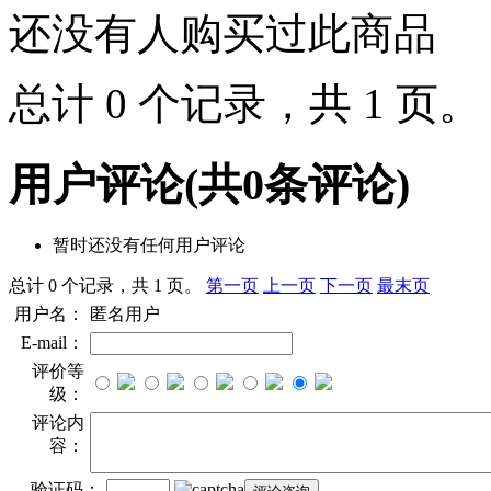
还没有人购买过此商品
总计 0 个记录，共 1 页
用户评论
(共
0
条评论)
暂时还没有任何用户评论
总计 0 个记录，共 1 页。
第一页
上一页
下一页
最末页
用户名：
匿名用户
E-mail：
评价等
级：
评论内
容：
验证码：