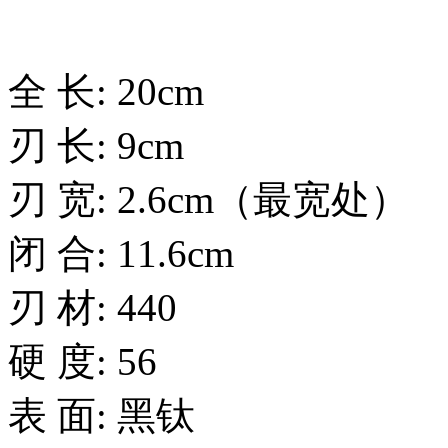
全 长: 20cm
刃 长: 9cm
刃 宽: 2.6cm（最宽处）
闭 合: 11.6cm
刃 材: 440
硬 度: 56
表 面: 黑钛