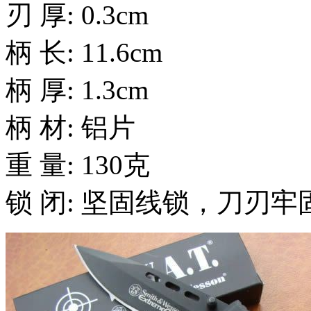
刃 厚: 0.3cm
柄 长: 11.6cm
柄 厚: 1.3cm
柄 材: 铝片
重 量: 130克
锁 闭: 坚固线锁，刀刃牢