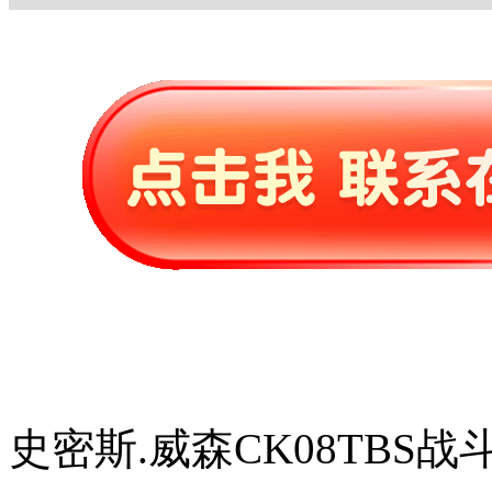
史密斯.威森CK08TBS战