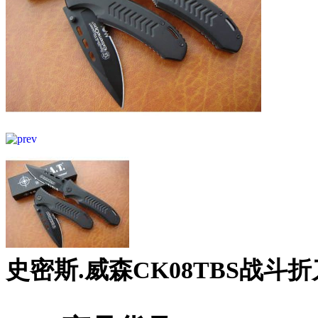
史密斯.威森CK08TBS战斗折