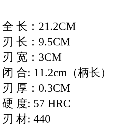
全 长：21.2CM
刃 长：9.5CM
刃 宽：3CM
闭 合: 11.2cm（柄长）
刃 厚：0.3CM
硬 度: 57 HRC
刃 材: 440