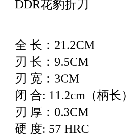
DDR花豹折刀
全 长：21.2CM
刃 长：9.5CM
刃 宽：3CM
闭 合: 11.2cm（柄长）
刃 厚：0.3CM
硬 度: 57 HRC