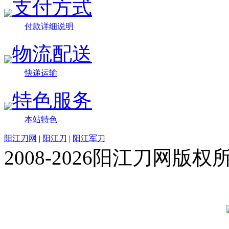
支付方式
付款详细说明
物流配送
快递运输
特色服务
本站特色
阳江刀网
|
阳江刀
|
阳江军刀
2008-2026阳江刀网