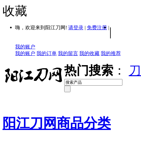
收藏
嗨，欢迎来到阳江刀网!
请登录
|
免费注册
|
|
我的账户
我的账户
我的订单
我的留言
我的收藏
我的推荐
热门搜索
：
刀
阳江刀网商品分类