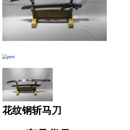
花纹钢斩马刀