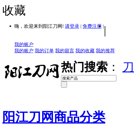
收藏
嗨，欢迎来到阳江刀网!
请登录
|
免费注册
|
|
我的账户
我的账户
我的订单
我的留言
我的收藏
我的推荐
热门搜索
：
刀
阳江刀网商品分类