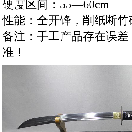
硬度区间：55—60cm
性能：全开锋，削纸断竹
备注：手工产品存在误差
准！