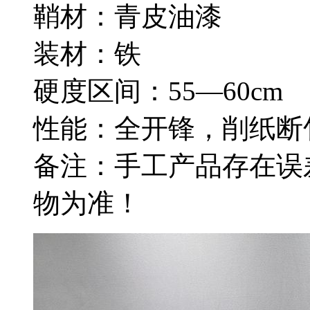
鞘材：青皮油漆
装材：铁
硬度区间：55—60cm
性能：全开锋，削纸断
备注：手工产品存在误
物为准！