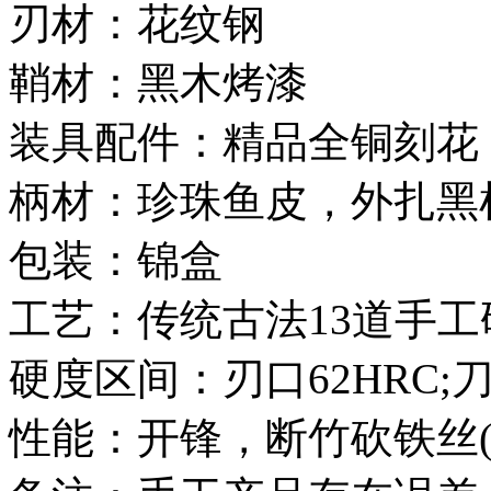
刃材：花纹钢
鞘材：黑木烤漆
装具配件：精品全铜刻花
柄材：珍珠鱼皮，外扎黑
包装：锦盒
工艺：传统古法13道手工
硬度区间：刃口62HRC;刀
性能：开锋，断竹砍铁丝