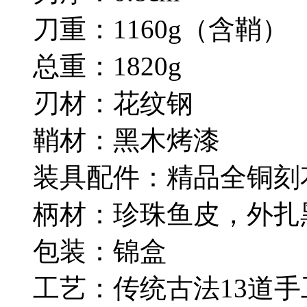
刀重：1160g（含鞘
总重：1820g
刃材：花纹钢
鞘材：黑木烤漆
装具配件：精品全铜刻
柄材：珍珠鱼皮，外扎
包装：锦盒
工艺：传统古法13道