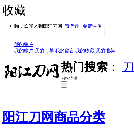
收藏
嗨，欢迎来到阳江刀网!
请登录
|
免费注册
|
|
我的账户
我的账户
我的订单
我的留言
我的收藏
我的推荐
热门搜索
：
刀
阳江刀网商品分类