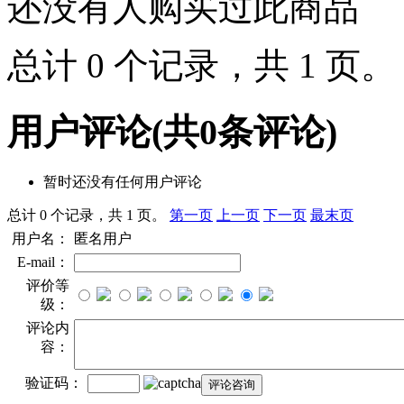
还没有人购买过此商品
总计 0 个记录，共 1 页
用户评论
(共
0
条评论)
暂时还没有任何用户评论
总计 0 个记录，共 1 页。
第一页
上一页
下一页
最末页
用户名：
匿名用户
E-mail：
评价等
级：
评论内
容：
验证码：