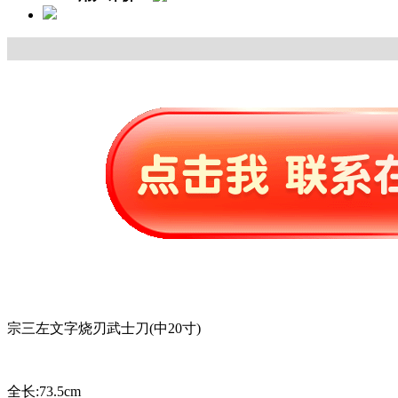
宗三左文字烧刃武士刀(中20寸)
全长:73.5cm