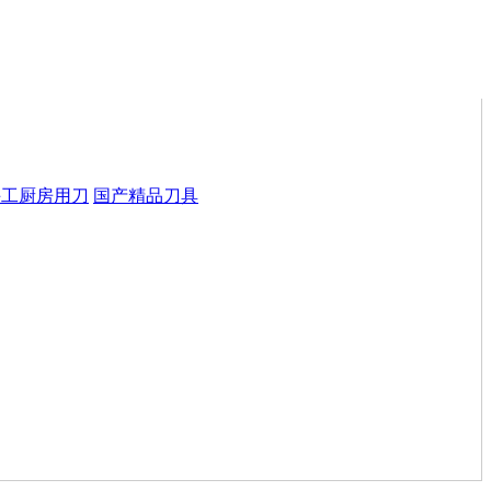
手工厨房用刀
国产精品刀具