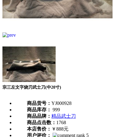
宗三左文字烧刃武士刀(中20寸)
商品货号：
YJ000928
商品库存：
999
商品品牌：
精品武士刀
商品点击数：
1768
本店售价：
￥888元
用户评价：