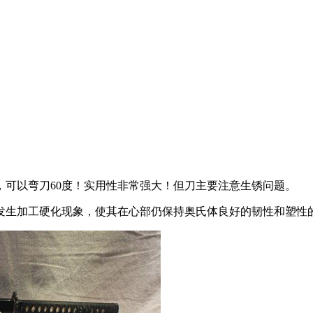
，可以弯刀60度！实用性非常强大！但刀主要注意生锈问题。
发生加工硬化现象，使其在心部仍保持奥氏体良好的韧性和塑性