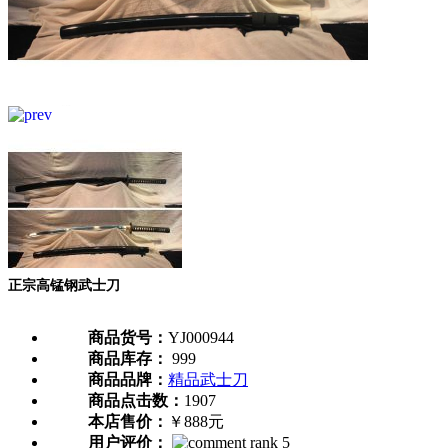
正宗高锰钢武士刀
商品货号：
YJ000944
商品库存：
999
商品品牌：
精品武士刀
商品点击数：
1907
本店售价：
￥888元
用户评价：