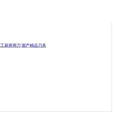
手工厨房用刀
国产精品刀具