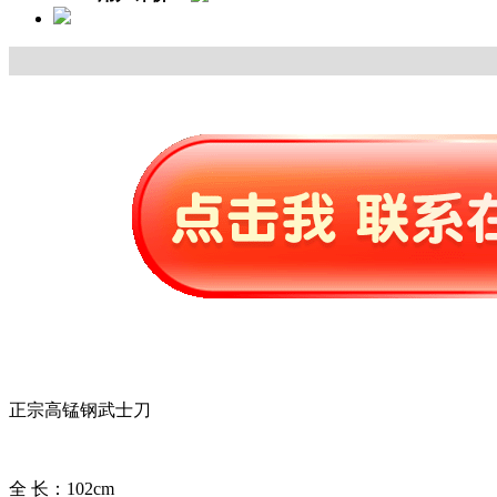
正宗高锰钢武士刀
全 长：102cm