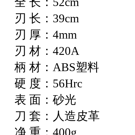
全 长：52cm
刃 长：39cm
刃 厚：4mm
刃 材：420A
柄 材：ABS塑料
硬 度：56Hrc
表 面：砂光
刀 套：人造皮革
净 重：400g