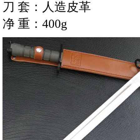
刀 套：人造皮革
净 重：400g