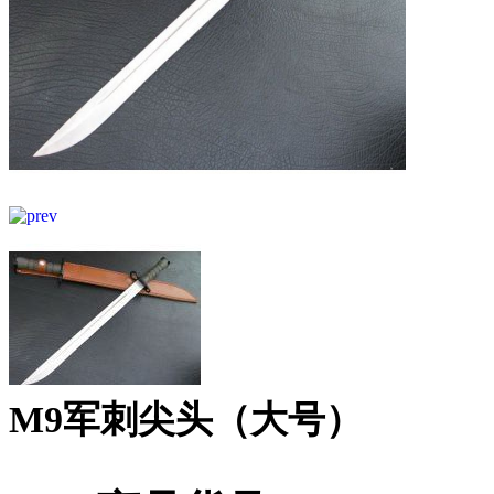
M9军刺尖头（大号）