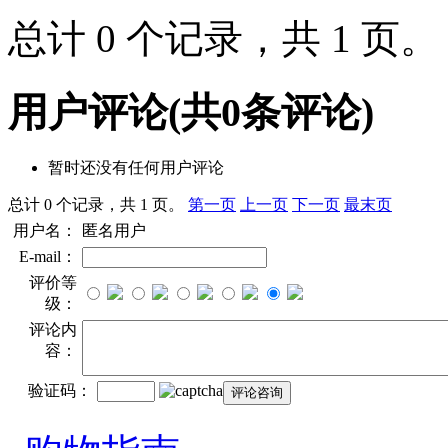
总计 0 个记录，共 1 页
用户评论
(共
0
条评论)
暂时还没有任何用户评论
总计 0 个记录，共 1 页。
第一页
上一页
下一页
最末页
用户名：
匿名用户
E-mail：
评价等
级：
评论内
容：
验证码：