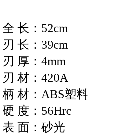
全 长：52cm
刃 长：39cm
刃 厚：4mm
刃 材：420A
柄 材：ABS塑料
硬 度：56Hrc
表 面：砂光