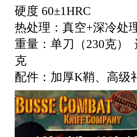
硬度 6
热处理：真空+深冷处
重量：单刀（230克） 
配件：加厚K鞘、高级