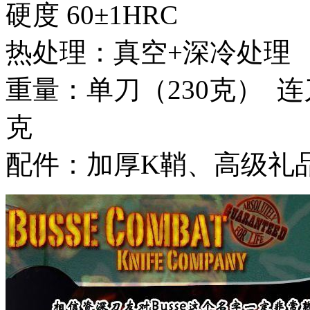
硬度 60
热处理：真空+深冷处理
重量：单刀（230克） 连
克
配件：加厚K鞘、高级礼