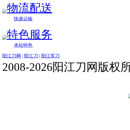
物流配送
快递运输
特色服务
本站特色
阳江刀网
|
阳江刀
|
阳江军刀
2008-2026阳江刀网