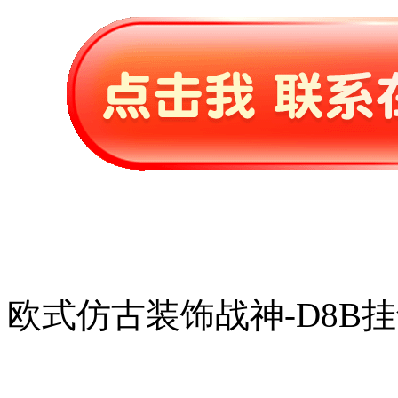
欧式仿古装饰战神-D8B