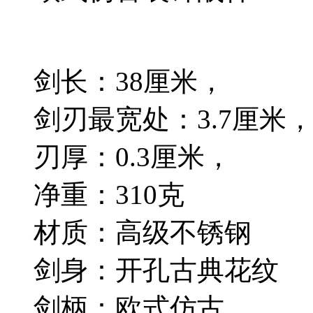
剑长：38厘米，
剑刃最宽处：3.7厘米
刃厚：0.3厘米，
净重：310克
材质：高级不锈钢
剑身：开孔古典花纹
剑柄：欧式仿古