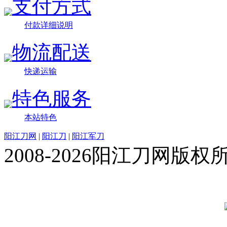
支付方式
付款详细说明
物流配送
快递运输
特色服务
本站特色
阳江刀网
|
阳江刀
|
阳江军刀
2008-2026阳江刀网