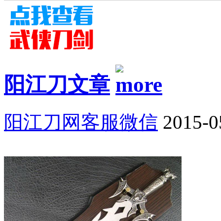
阳江刀文章
阳江刀网客服微信
2015-0