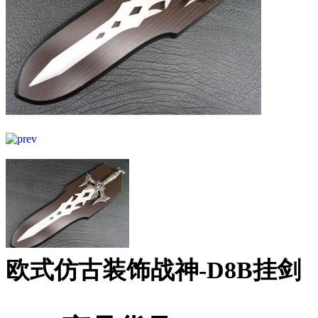
欧式仿古装饰战神-D8B挂剑