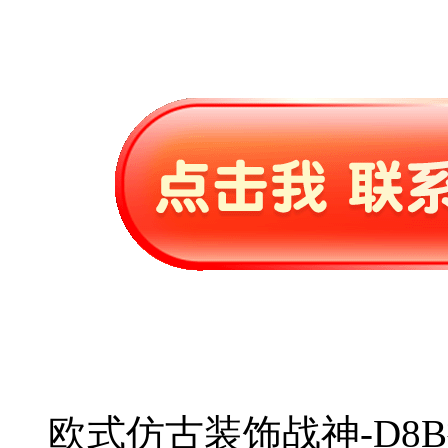
欧式仿古装饰战神-D8