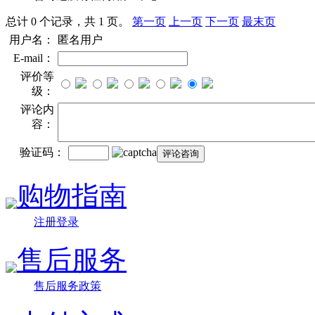
总计 0 个记录，共 1 页。
第一页
上一页
下一页
最末页
用户名：
匿名用户
E-mail：
评价等
级：
评论内
容：
验证码：
购物指南
注册登录
售后服务
售后服务政策