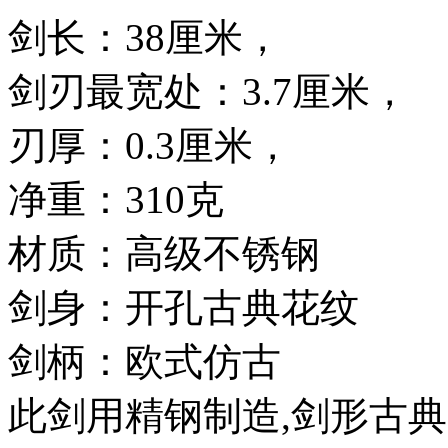
剑长：38厘米，
剑刃最宽处：3.7厘米，
刃厚：0.3厘米，
净重：310克
材质：高级不锈钢
剑身：开孔古典花纹
剑柄：欧式仿古
此剑用精钢制造,剑形古典庄