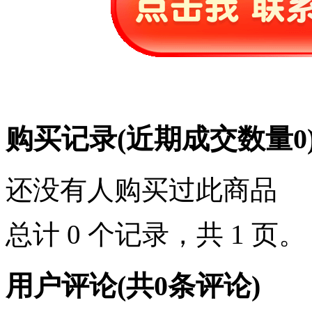
购买记录
(近期成交数量
0
还没有人购买过此商品
总计 0 个记录，共 1 页
用户评论
(共
0
条评论)