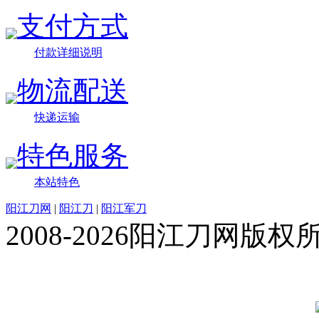
支付方式
付款详细说明
物流配送
快递运输
特色服务
本站特色
阳江刀网
|
阳江刀
|
阳江军刀
2008-2026阳江刀网