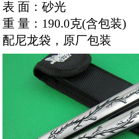
表 面：砂光
重 量：190.0克(含包装)
配尼龙袋，原厂包装