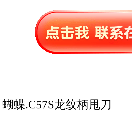
蝴蝶.C57S龙纹柄甩刀