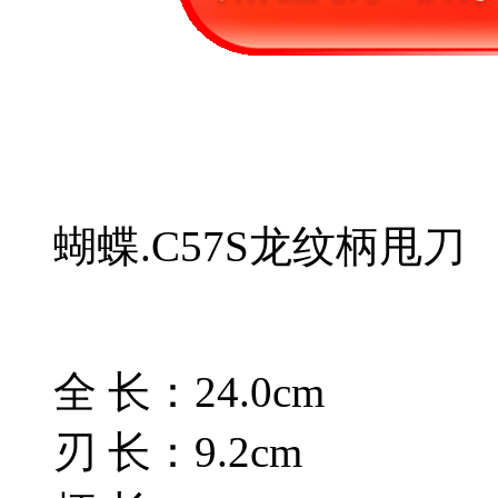
蝴蝶.C57S龙纹柄甩刀
全 长：24.0cm
刃 长：9.2cm