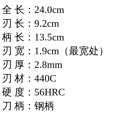
全 长：24.0cm
刃 长：9.2cm
柄 长：13.5cm
刃 宽：1.9cm（最宽处）
刃 厚：2.8mm
刃 材：440C
硬 度：56HRC
刀 柄：钢柄