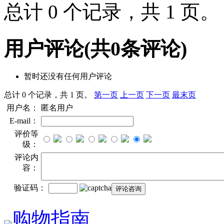
总计 0 个记录，共 1 页
用户评论
(共
0
条评论)
暂时还没有任何用户评论
总计 0 个记录，共 1 页。
第一页
上一页
下一页
最末页
用户名：
匿名用户
E-mail：
评价等
级：
评论内
容：
验证码：
购物指南