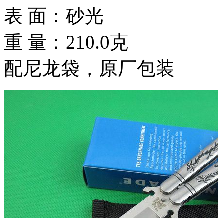
表 面：砂光
重 量：210.0克
配尼龙袋，原厂包装