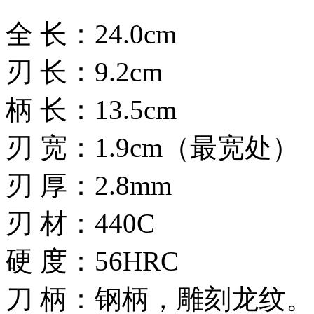
全 长：24.0cm
刃 长：9.2cm
柄 长：13.5cm
刃 宽：1.9cm（最宽处）
刃 厚：2.8mm
刃 材：440C
硬 度：56HRC
刀 柄：钢柄，雕刻龙纹。