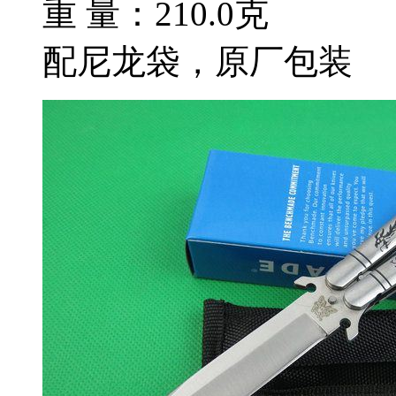
重 量：210.0克
配尼龙袋，原厂包装