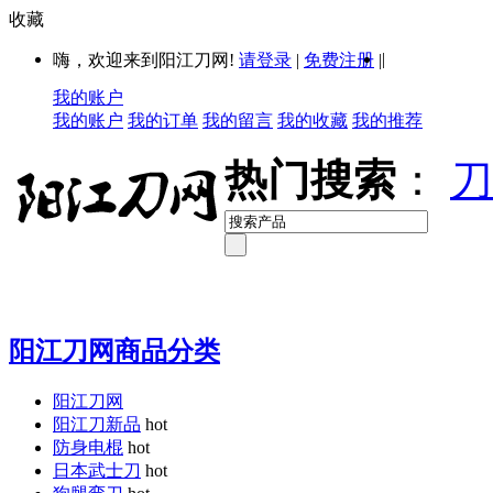
收藏
|
嗨，欢迎来到阳江刀网!
请登录
|
免费注册
|
我的账户
我的账户
我的订单
我的留言
我的收藏
我的推荐
热门搜索
：
刀
阳江刀网商品分类
阳江刀网
阳江刀新品
hot
防身电棍
hot
日本武士刀
hot