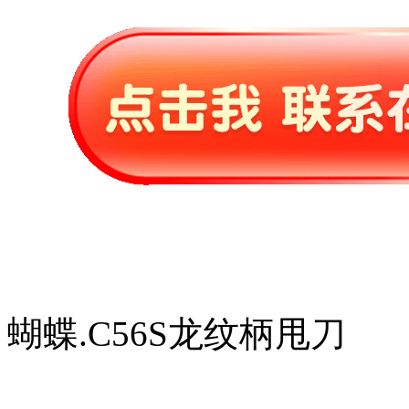
蝴蝶.C56S龙纹柄甩刀