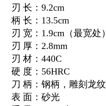
刃 长：9.2cm
柄 长：13.5cm
刃 宽：1.9cm（最宽处
刃 厚：2.8mm
刃 材：440C
硬 度：56HRC
刀 柄：钢柄，雕刻龙
表 面：砂光