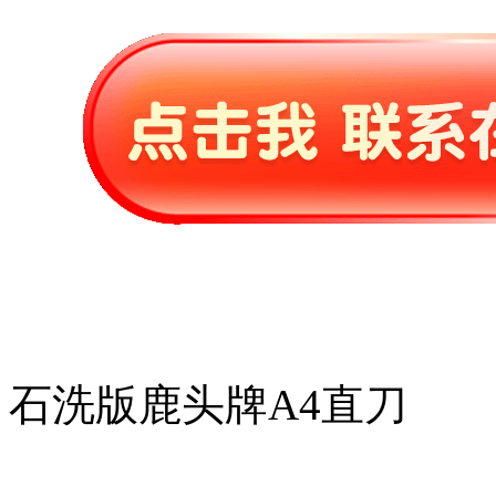
石洗版鹿头牌A4直刀