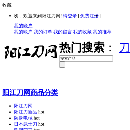
收藏
|
嗨，欢迎来到阳江刀网!
请登录
|
免费注册
|
我的账户
我的账户
我的订单
我的留言
我的收藏
我的推荐
热门搜索
：
刀
阳江刀网商品分类
阳江刀网
阳江刀新品
hot
防身电棍
hot
日本武士刀
hot