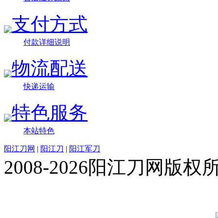
支付方式
付款详细说明
物流配送
快递运输
特色服务
本站特色
阳江刀网
|
阳江刀
|
阳江军刀
2008-2026阳江刀网