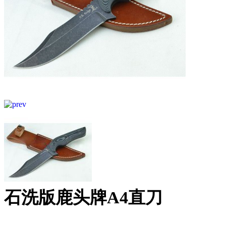
石洗版鹿头牌A4直刀