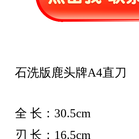
石洗版鹿头牌A4直刀
全 长：30.5cm
刃 长：16.5cm