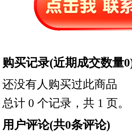
购买记录
(近期成交数量
0
还没有人购买过此商品
总计 0 个记录，共 1 页
用户评论
(共
0
条评论)