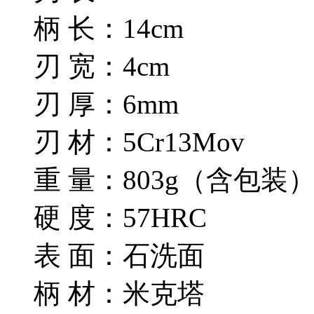
柄 长：14cm
刃 宽：4cm
刃 厚：6mm
刃 材：5Cr13Mov
重 量：803g（含包装
硬 度：57HRC
表 面：石洗面
柄 材：米克塔