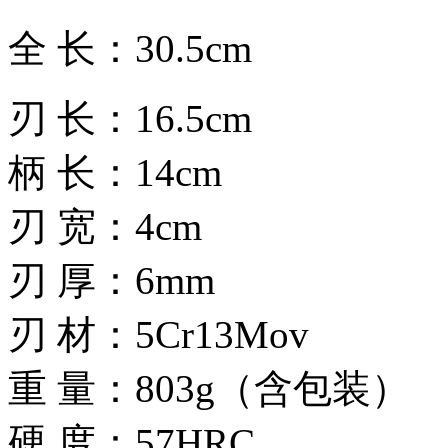
全 长：30.5cm
刃 长：16.5cm
柄 长：14cm
刃 宽：4cm
刃 厚：6mm
刃 材：5Cr13Mov
重 量：803g（含包装）
硬 度：57HRC